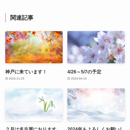
関連記事
神戸に来ています！
4/26～5/7の予定
2024-11-25
2024-04-10
２月は名古屋におります。
2024年もよろしくお願いし