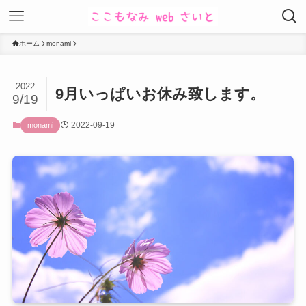
ホーム
monami
2022
9月いっぱいお休み致します。
9/19
2022-09-19
monami