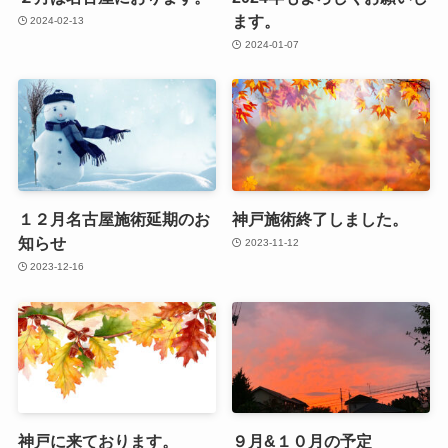
ます。
2024-02-13
2024-01-07
１２月名古屋施術延期のお
神戸施術終了しました。
知らせ
2023-11-12
2023-12-16
神戸に来ております。
９月&１０月の予定